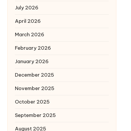
July 2026
April 2026
March 2026
February 2026
January 2026
December 2025
November 2025
October 2025
September 2025
August 2025