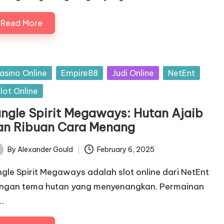
Read More
sted
asino Online
Empire88
Judi Online
NetEnt
lot Online
ungle Spirit Megaways: Hutan Ajaib
an Ribuan Cara Menang
By
Alexander Gould
February 6, 2025
ted
ngle Spirit Megaways adalah slot online dari NetEnt
ngan tema hutan yang menyenangkan. Permainan
…