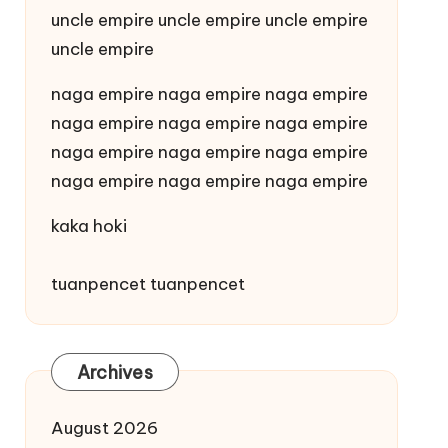
uncle empire
uncle empire
uncle empire
uncle empire
naga empire
naga empire
naga empire
naga empire
naga empire
naga empire
naga empire
naga empire
naga empire
naga empire
naga empire
naga empire
kaka hoki
tuanpencet
tuanpencet
Archives
August 2026