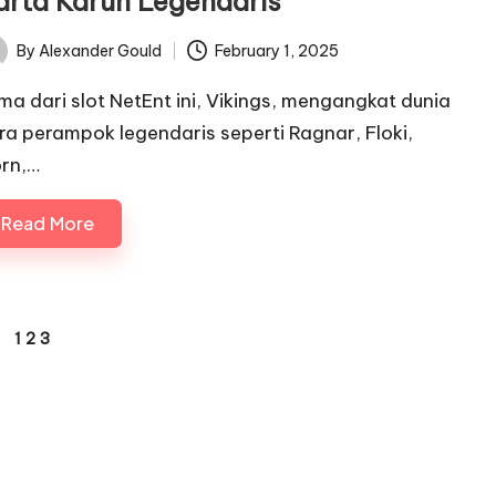
arta Karun Legendaris
By
Alexander Gould
February 1, 2025
ted
ma dari slot NetEnt ini, Vikings, mengangkat dunia
ra perampok legendaris seperti Ragnar, Floki,
orn,…
Read More
1
2
3
EVIOUS
GE