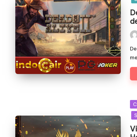
D
d
Pos
by
De
me
Po
C
in
S
V