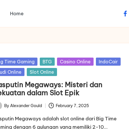
Home
fa
sted
ig Time Gaming
BTG
Casino Online
IndoCair
udi Online
Slot Online
asputin Megaways: Misteri dan
ekuatan dalam Slot Epik
By
Alexander Gould
February 7, 2025
ted
sputin Megaways adalah slot online dari Big Time
ming dengan 6 gulungan yang memiliki 2-10…