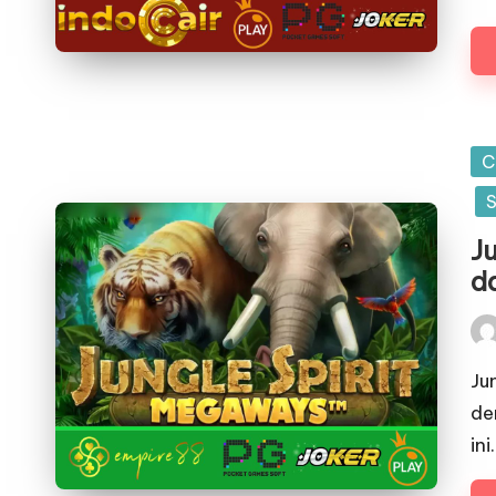
Po
C
in
S
J
d
Pos
by
Ju
de
ini