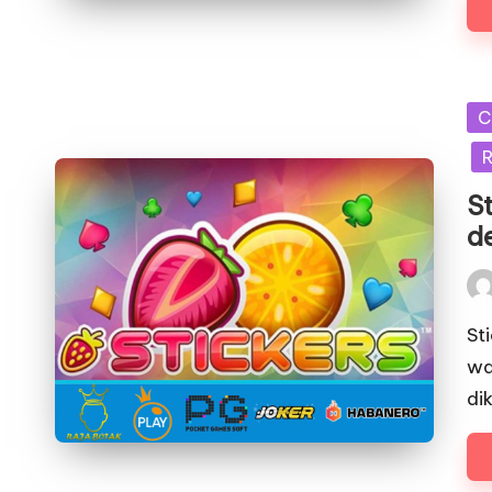
Po
C
in
R
S
d
Pos
by
St
wa
di