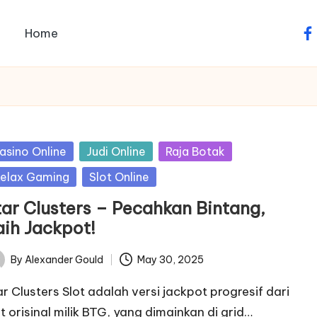
Home
fa
sted
asino Online
Judi Online
Raja Botak
elax Gaming
Slot Online
tar Clusters – Pecahkan Bintang,
aih Jackpot!
By
Alexander Gould
May 30, 2025
ted
ar Clusters Slot adalah versi jackpot progresif dari
ot orisinal milik BTG, yang dimainkan di grid…