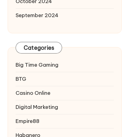
October 2024
September 2024
Categories
Big Time Gaming
BTG
Casino Online
Digital Marketing
Empire88
Habanero