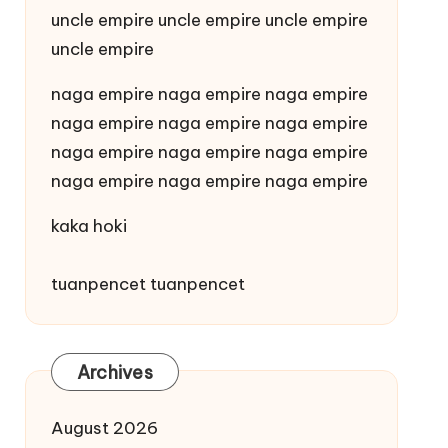
uncle empire
uncle empire
uncle empire
uncle empire
naga empire
naga empire
naga empire
naga empire
naga empire
naga empire
naga empire
naga empire
naga empire
naga empire
naga empire
naga empire
kaka hoki
tuanpencet
tuanpencet
Archives
August 2026