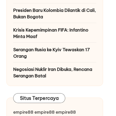
Presiden Baru Kolombia Dilantik di Cali,
Bukan Bogota
Krisis Kepemimpinan FIFA: Infantino
Minta Maaf
Serangan Rusia ke Kyiv Tewaskan 17
Orang
Negosiasi Nuklir Iran Dibuka, Rencana
Serangan Batal
Situs Terpercaya
empire88
empire88
empire88