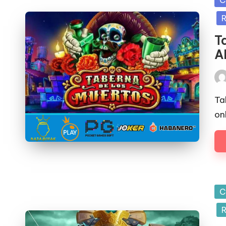
C
in
R
T
A
Pos
by
Ta
on
Po
C
in
R