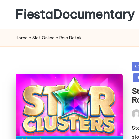
FiestaDocumentary
Skip
to
content
Home
»
Slot Online
»
Raja Botak
Po
C
in
R
S
R
Pos
by
St
sl