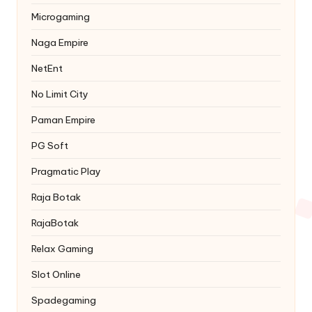
Microgaming
Naga Empire
NetEnt
No Limit City
Paman Empire
PG Soft
Pragmatic Play
Raja Botak
RajaBotak
Relax Gaming
Slot Online
Spadegaming