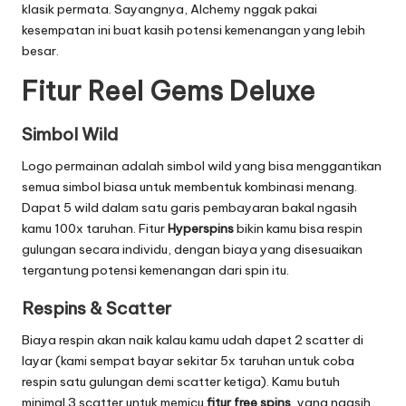
klasik permata. Sayangnya, Alchemy nggak pakai
kesempatan ini buat kasih potensi kemenangan yang lebih
besar.
Fitur Reel Gems Deluxe
Simbol Wild
Logo permainan adalah simbol wild yang bisa menggantikan
semua simbol biasa untuk membentuk kombinasi menang.
Dapat 5 wild dalam satu garis pembayaran bakal ngasih
kamu 100x taruhan. Fitur
Hyperspins
bikin kamu bisa respin
gulungan secara individu, dengan biaya yang disesuaikan
tergantung potensi kemenangan dari spin itu.
Respins & Scatter
Biaya respin akan naik kalau kamu udah dapet 2 scatter di
layar (kami sempat bayar sekitar 5x taruhan untuk coba
respin satu gulungan demi scatter ketiga). Kamu butuh
minimal 3 scatter untuk memicu
fitur free spins
, yang ngasih