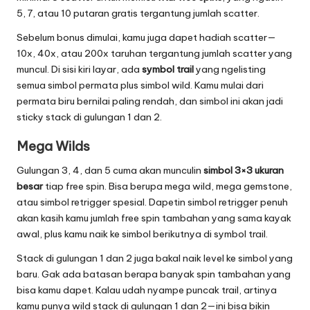
5, 7, atau 10 putaran gratis tergantung jumlah scatter.
Sebelum bonus dimulai, kamu juga dapet hadiah scatter—
10x, 40x, atau 200x taruhan tergantung jumlah scatter yang
muncul. Di sisi kiri layar, ada
symbol trail
yang ngelisting
semua simbol permata plus simbol wild. Kamu mulai dari
permata biru bernilai paling rendah, dan simbol ini akan jadi
sticky stack di gulungan 1 dan 2.
Mega Wilds
Gulungan 3, 4, dan 5 cuma akan munculin
simbol 3×3 ukuran
besar
tiap free spin. Bisa berupa mega wild, mega gemstone,
atau simbol retrigger spesial. Dapetin simbol retrigger penuh
akan kasih kamu jumlah free spin tambahan yang sama kayak
awal, plus kamu naik ke simbol berikutnya di symbol trail.
Stack di gulungan 1 dan 2 juga bakal naik level ke simbol yang
baru. Gak ada batasan berapa banyak spin tambahan yang
bisa kamu dapet. Kalau udah nyampe puncak trail, artinya
kamu punya wild stack di gulungan 1 dan 2—ini bisa bikin