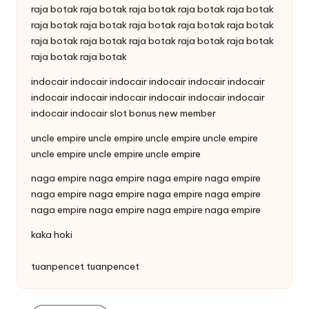
raja botak
raja botak
raja botak
raja botak
raja botak
raja botak
raja botak
raja botak
raja botak
raja botak
raja botak
raja botak
raja botak
raja botak
raja botak
raja botak
raja botak
indocair
indocair
indocair
indocair
indocair
indocair
indocair
indocair
indocair
indocair
indocair
indocair
indocair
indocair
slot bonus new member
uncle empire
uncle empire
uncle empire
uncle empire
uncle empire
uncle empire
uncle empire
naga empire
naga empire
naga empire
naga empire
naga empire
naga empire
naga empire
naga empire
naga empire
naga empire
naga empire
naga empire
kaka hoki
tuanpencet
tuanpencet