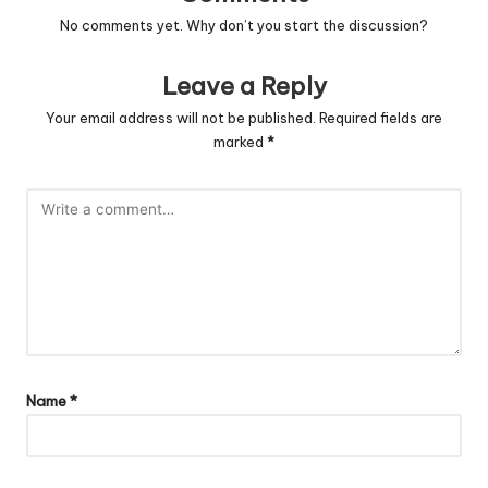
No comments yet. Why don’t you start the discussion?
Leave a Reply
Your email address will not be published.
Required fields are
marked
*
Name
*