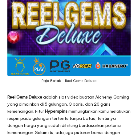
Raja Botak - Reel Gems Deluxe
Reel Gems Deluxe
adalah slot video buatan Alchemy Gaming
yang dimainkan di 5 gulungan, 3 baris, dan 20 garis
kemenangan. Fitur
Hyperspins
memungkinkan kamu melakukan
respin pada gulungan tertentu tanpa batas, tentunya
dengan harga yang sudah dihitung berdasarkan potensi
kemenangan. Selain itu, ada juga putaran bonus dengan