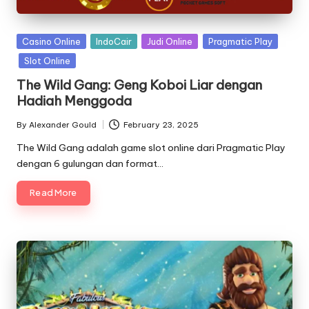
Posted
Casino Online
IndoCair
Judi Online
Pragmatic Play
in
Slot Online
The Wild Gang: Geng Koboi Liar dengan
Hadiah Menggoda
By
Alexander Gould
February 23, 2025
Posted
by
The Wild Gang adalah game slot online dari Pragmatic Play
dengan 6 gulungan dan format…
Read More