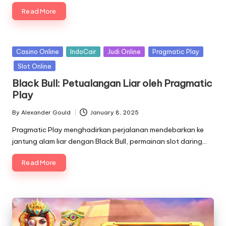
Read More
Posted
Casino Online
IndoCair
Judi Online
Pragmatic Play
in
Slot Online
Black Bull: Petualangan Liar oleh Pragmatic
Play
By
Alexander Gould
January 8, 2025
Posted
by
Pragmatic Play menghadirkan perjalanan mendebarkan ke
jantung alam liar dengan Black Bull, permainan slot daring…
Read More