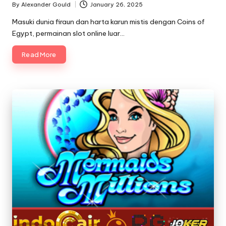
By
Alexander Gould
January 26, 2025
Posted
by
Masuki dunia firaun dan harta karun mistis dengan Coins of
Egypt, permainan slot online luar…
Read More