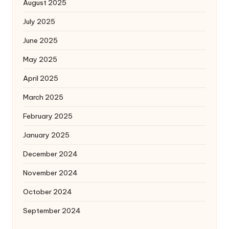
August 2025
July 2025
June 2025
May 2025
April 2025
March 2025
February 2025
January 2025
December 2024
November 2024
October 2024
September 2024