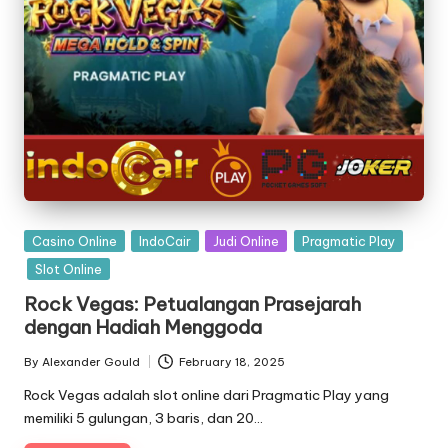
Posted
Casino Online
IndoCair
Judi Online
Pragmatic Play
in
Slot Online
Rock Vegas: Petualangan Prasejarah
dengan Hadiah Menggoda
By
Alexander Gould
February 18, 2025
Posted
by
Rock Vegas adalah slot online dari Pragmatic Play yang
memiliki 5 gulungan, 3 baris, dan 20…