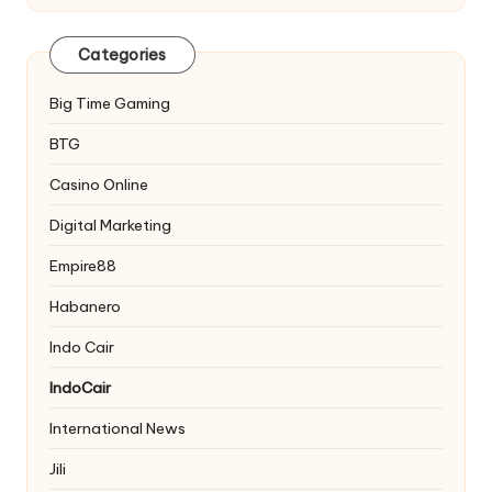
Categories
Big Time Gaming
BTG
Casino Online
Digital Marketing
Empire88
Habanero
Indo Cair
IndoCair
International News
Jili