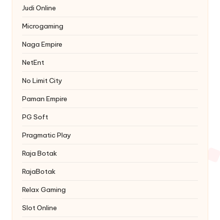
Judi Online
Microgaming
Naga Empire
NetEnt
No Limit City
Paman Empire
PG Soft
Pragmatic Play
Raja Botak
RajaBotak
Relax Gaming
Slot Online