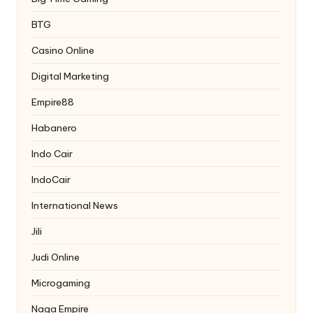
BTG
Casino Online
Digital Marketing
Empire88
Habanero
Indo Cair
IndoCair
International News
Jili
Judi Online
Microgaming
Naga Empire