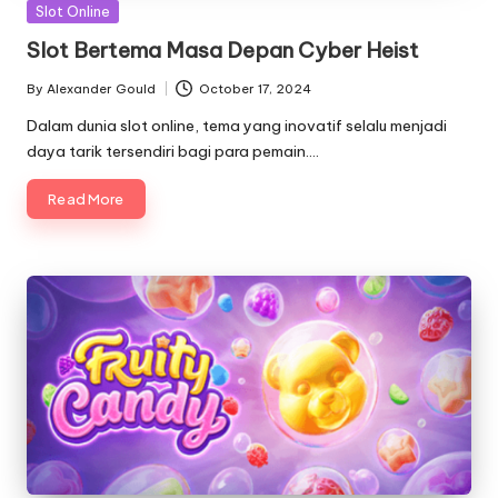
Posted
Slot Online
in
Slot Bertema Masa Depan Cyber Heist
By
Alexander Gould
October 17, 2024
Posted
by
Dalam dunia slot online, tema yang inovatif selalu menjadi
daya tarik tersendiri bagi para pemain.…
Read More