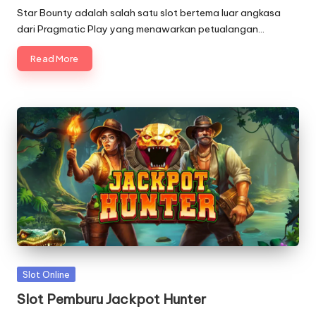
by
Star Bounty adalah salah satu slot bertema luar angkasa
dari Pragmatic Play yang menawarkan petualangan…
Read More
Posted
Slot Online
in
Slot Pemburu Jackpot Hunter