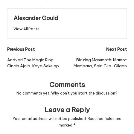
Alexander Gould
View All Posts
Post
Previous Post
Next Post
navigation
Andvari The Magic Ring:
Blazing Mammoth: Mamot
Cincin Ajaib, Kaya Sekejap
Membara, Spin Gila-Gilaan
Comments
No comments yet. Why don’t you start the discussion?
Leave a Reply
Your email address will not be published.
Required fields are
marked
*