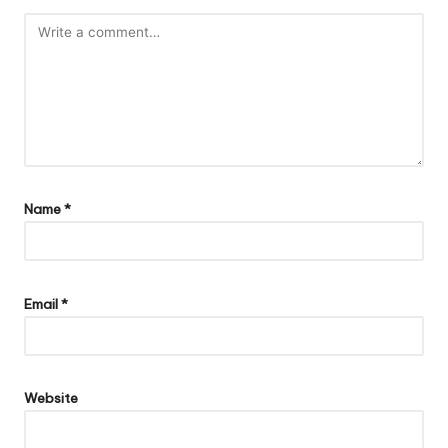
Name
*
Email
*
Website