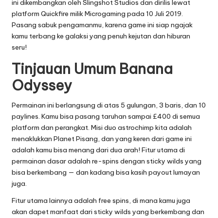
ini dikembangkan oleh Slingshot Studios dan dirilis lewat
platform Quickfire milik Microgaming pada 10 Juli 2019.
Pasang sabuk pengamanmu, karena game ini siap ngajak
kamu terbang ke galaksi yang penuh kejutan dan hiburan
seru!
Tinjauan Umum Banana
Odyssey
Permainan ini berlangsung di atas 5 gulungan, 3 baris, dan 10
paylines. Kamu bisa pasang taruhan sampai £400 di semua
platform dan perangkat. Misi duo astrochimp kita adalah
menaklukkan Planet Pisang, dan yang keren dari game ini
adalah kamu bisa menang dari dua arah! Fitur utama di
permainan dasar adalah re-spins dengan sticky wilds yang
bisa berkembang — dan kadang bisa kasih payout lumayan
juga.
Fitur utama lainnya adalah free spins, di mana kamu juga
akan dapet manfaat dari sticky wilds yang berkembang dan