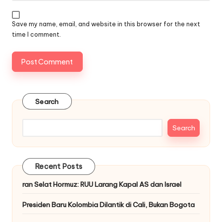
Save my name, email, and website in this browser for the next
time I comment.
Search
Search
Recent Posts
ran Selat Hormuz: RUU Larang Kapal AS dan Israel
Presiden Baru Kolombia Dilantik di Cali, Bukan Bogota