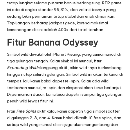
tetap lengket selama putaran bonus berlangsung. RTP game
ini ada di angka standar 96,31%, dan volatilitasnya yang
sedang bikin permainan tetap stabil dan enak dimainkan.
Tapi jangan berharap jackpot gede, karena maksimal
kemenangan di sini adalah 400x dari total taruhan.
Fitur Banana Odyssey
Simbol wild diwakili oleh Planet Pisang, yang cuma muncul di
tiga gulungan tengah. Kalau simbol ini muncul, fitur
Expanding Wilds
langsung aktif, bikin wild-nya berkembang
hingga nutup seluruh gulungan. Simbol wild ini akan terkunci di
tempat, lalu kamu bakal dapet re-spin. Kalau ada wild
tambahan muncul, re-spin dan ekspansi akan terus berlanjut.
Di permainan dasar, kamu bisa dapetin sampai tiga gulungan
penuh wild lewat fitur ini.
Fitur
Free Spins
aktif kalau kamu dapetin tiga simbol scatter
di gulungan 2, 3, dan 4. Kamu bakal dikasih 10 free spins, dan
setiap wild yang muncul di sini juga akan mengembang dan