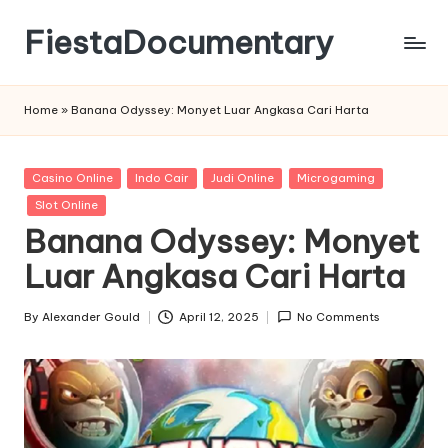
FiestaDocumentary
Skip
to
content
Home
»
Banana Odyssey: Monyet Luar Angkasa Cari Harta
Posted
Casino Online
Indo Cair
Judi Online
Microgaming
in
Slot Online
Banana Odyssey: Monyet
Luar Angkasa Cari Harta
By
Alexander Gould
April 12, 2025
No Comments
Posted
by