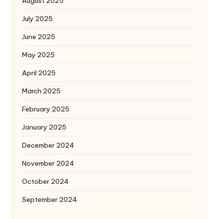
August 2025
July 2025
June 2025
May 2025
April 2025
March 2025
February 2025
January 2025
December 2024
November 2024
October 2024
September 2024