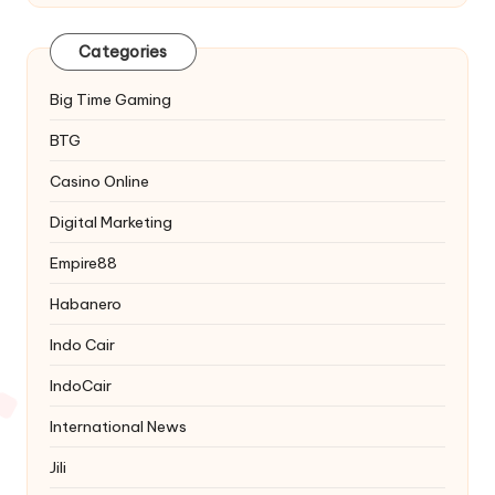
Categories
Big Time Gaming
BTG
Casino Online
Digital Marketing
Empire88
Habanero
Indo Cair
IndoCair
International News
Jili