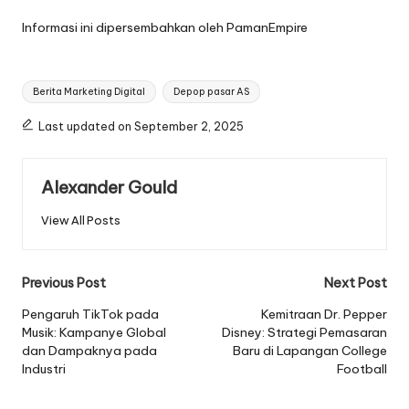
Informasi ini dipersembahkan oleh
PamanEmpire
Tags:
Berita Marketing Digital
Depop pasar AS
Last updated on September 2, 2025
Alexander Gould
View All Posts
Post
Previous Post
Next Post
navigation
Pengaruh TikTok pada
Kemitraan Dr. Pepper
Musik: Kampanye Global
Disney: Strategi Pemasaran
dan Dampaknya pada
Baru di Lapangan College
Industri
Football