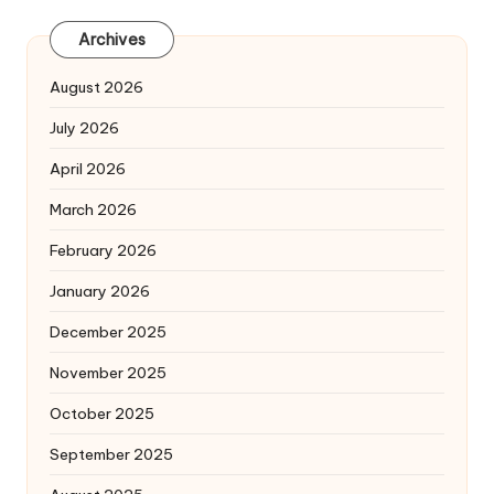
Archives
August 2026
July 2026
April 2026
March 2026
February 2026
January 2026
December 2025
November 2025
October 2025
September 2025