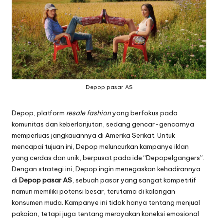
Depop pasar AS
Depop, platform
resale fashion
yang berfokus pada
komunitas dan keberlanjutan, sedang gencar-gencarnya
memperluas jangkauannya di Amerika Serikat. Untuk
mencapai tujuan ini, Depop meluncurkan kampanye iklan
yang cerdas dan unik, berpusat pada ide “Depopelgangers”.
Dengan strategi ini, Depop ingin menegaskan kehadirannya
di
Depop pasar AS
, sebuah pasar yang sangat kompetitif
namun memiliki potensi besar, terutama di kalangan
konsumen muda. Kampanye ini tidak hanya tentang menjual
pakaian, tetapi juga tentang merayakan koneksi emosional