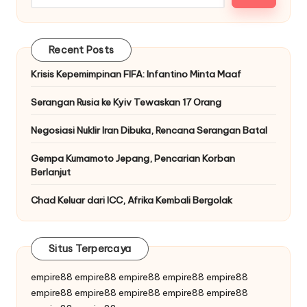
Recent Posts
Krisis Kepemimpinan FIFA: Infantino Minta Maaf
Serangan Rusia ke Kyiv Tewaskan 17 Orang
Negosiasi Nuklir Iran Dibuka, Rencana Serangan Batal
Gempa Kumamoto Jepang, Pencarian Korban
Berlanjut
Chad Keluar dari ICC, Afrika Kembali Bergolak
Situs Terpercaya
empire88
empire88
empire88
empire88
empire88
empire88
empire88
empire88
empire88
empire88