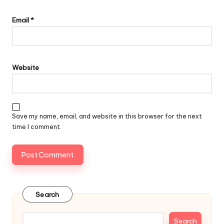
Email
*
Website
Save my name, email, and website in this browser for the next
time I comment.
Search
Search