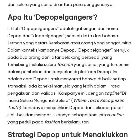
dan selera yang sama di antara para penggunanya.
Apa Itu ‘Depopelgangers’?
Istilah “Depopelgangers” adalah gabungan dari nama
Depop dan “doppelgänger”, sebuah kata dari bahasa
Jerman yang berarti kembaran atau orang yang sangat mirip.
Dalam konteks kampanye Depop, “Depopelganger” merujuk
pada dua orang dari latar belakang berbeda, yang
terhubung melalui selera
fashion
yang sama, yang tercermin
dalam pembelian dan penjualan di platform Depop. Ini
adalah cara Depop untuk menyoroti bahwa di balik setiap
transaksi, ada koneksi manusia yang lebih dalam—rasa
pengakuan dan validasi. Kampanye ini, dengan
tagline
“Di
mana Selera Mengenali Selera” (
Where Taste Recognizes
Taste
), berupaya menjauhkan Depop dari sekadar pasar
jual-beli dan memposisikannya sebagai komunitas
online
yang peduli pada
fashion
berkelanjutan.
Strategi Depop untuk Menaklukkan