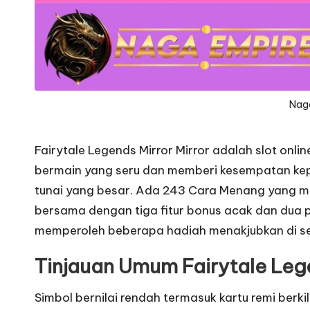
Nag
Fairytale Legends Mirror Mirror adalah slot o
bermain yang seru dan memberi kesempatan k
tunai yang besar. Ada 243 Cara Menang yang m
bersama dengan tiga fitur bonus acak dan du
memperoleh beberapa hadiah menakjubkan di s
Tinjauan Umum Fairytale Lege
Simbol bernilai rendah termasuk kartu remi berkil