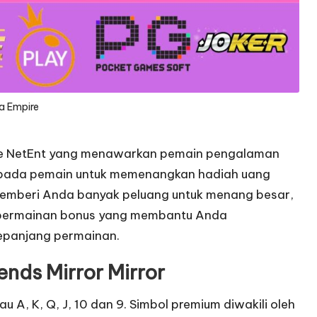
a Empire
nline NetEnt yang menawarkan pemain pengalaman
epada pemain untuk memenangkan hadiah uang
emberi Anda banyak peluang untuk menang besar,
a permainan bonus yang membantu Anda
epanjang permainan.
nds Mirror Mirror
au A, K, Q, J, 10 dan 9. Simbol premium diwakili oleh