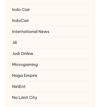
Indo Cair
IndoCair
International News
Jili
Judi Online
Microgaming
Naga Empire
NetEnt
No Limit City