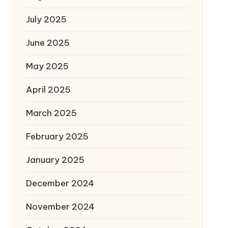
July 2025
June 2025
May 2025
April 2025
March 2025
February 2025
January 2025
December 2024
November 2024