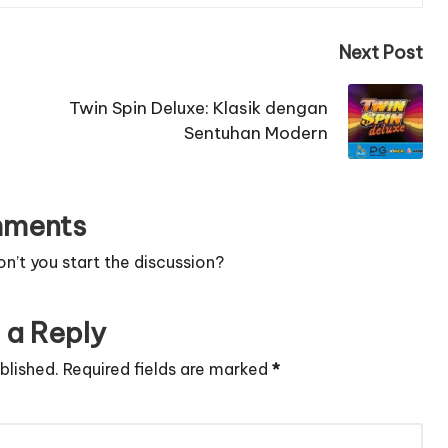
Next Post
Twin Spin Deluxe: Klasik dengan
Sentuhan Modern
ments
’t you start the discussion?
 a Reply
blished.
Required fields are marked
*