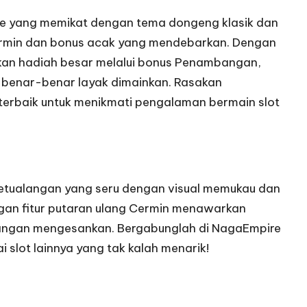
line yang memikat dengan tema dongeng klasik dan
Cermin dan bonus acak yang mendebarkan. Dengan
an hadiah besar melalui bonus Penambangan,
i benar-benar layak dimainkan. Rasakan
 terbaik untuk menikmati pengalaman bermain slot
 petualangan yang seru dengan visual memukau dan
engan fitur putaran ulang Cermin menawarkan
nangan mengesankan. Bergabunglah di
NagaEmpire
 slot lainnya yang tak kalah menarik!