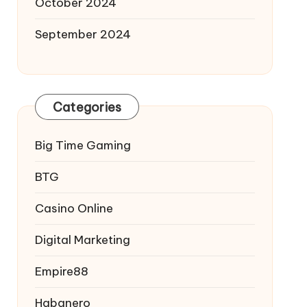
October 2024
September 2024
Categories
Big Time Gaming
BTG
Casino Online
Digital Marketing
Empire88
Habanero