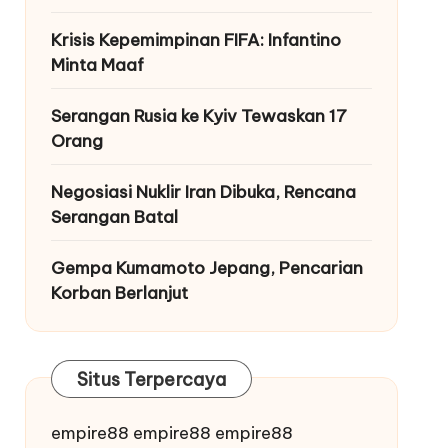
Krisis Kepemimpinan FIFA: Infantino
Minta Maaf
Serangan Rusia ke Kyiv Tewaskan 17
Orang
Negosiasi Nuklir Iran Dibuka, Rencana
Serangan Batal
Gempa Kumamoto Jepang, Pencarian
Korban Berlanjut
Situs Terpercaya
empire88
empire88
empire88