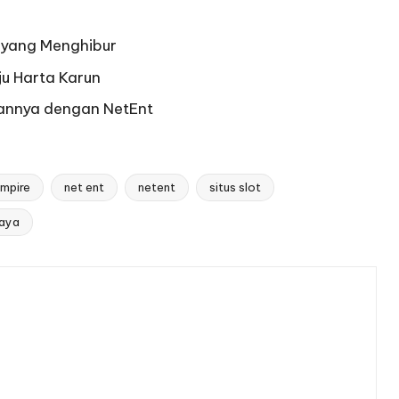
t yang Menghibur
u Harta Karun
hannya dengan NetEnt
mpire
net ent
netent
situs slot
caya