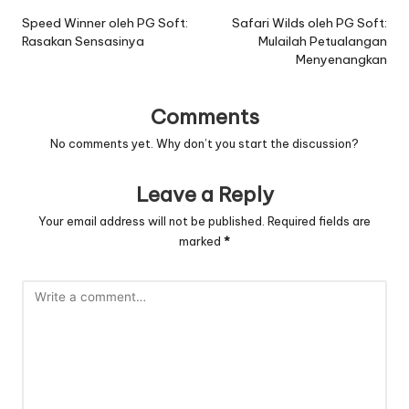
navigation
Speed ​​Winner oleh PG Soft:
Safari Wilds oleh PG Soft:
Rasakan Sensasinya
Mulailah Petualangan
Menyenangkan
Comments
No comments yet. Why don’t you start the discussion?
Leave a Reply
Your email address will not be published.
Required fields are
marked
*