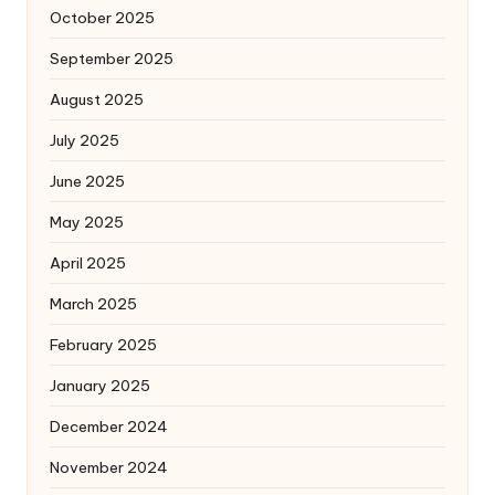
October 2025
September 2025
August 2025
July 2025
June 2025
May 2025
April 2025
March 2025
February 2025
January 2025
December 2024
November 2024