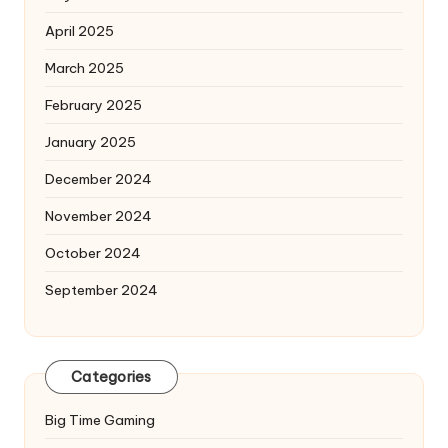
April 2025
March 2025
February 2025
January 2025
December 2024
November 2024
October 2024
September 2024
Categories
Big Time Gaming