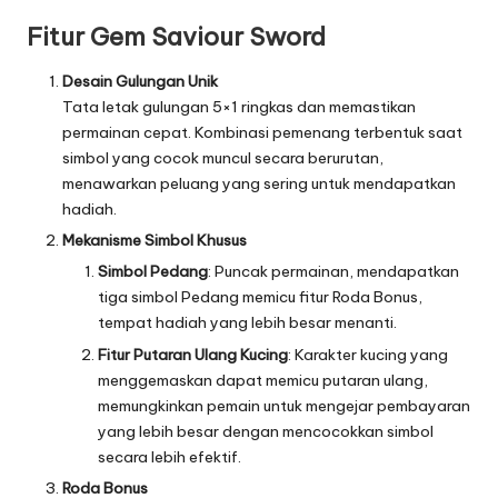
Fitur Gem Saviour Sword
Desain Gulungan Unik
Tata letak gulungan 5×1 ringkas dan memastikan
permainan cepat. Kombinasi pemenang terbentuk saat
simbol yang cocok muncul secara berurutan,
menawarkan peluang yang sering untuk mendapatkan
hadiah.
Mekanisme Simbol Khusus
Simbol Pedang
: Puncak permainan, mendapatkan
tiga simbol Pedang memicu fitur Roda Bonus,
tempat hadiah yang lebih besar menanti.
Fitur Putaran Ulang Kucing
: Karakter kucing yang
menggemaskan dapat memicu putaran ulang,
memungkinkan pemain untuk mengejar pembayaran
yang lebih besar dengan mencocokkan simbol
secara lebih efektif.
Roda Bonus