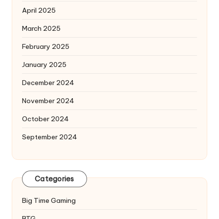
April 2025
March 2025
February 2025
January 2025
December 2024
November 2024
October 2024
September 2024
Categories
Big Time Gaming
BTG