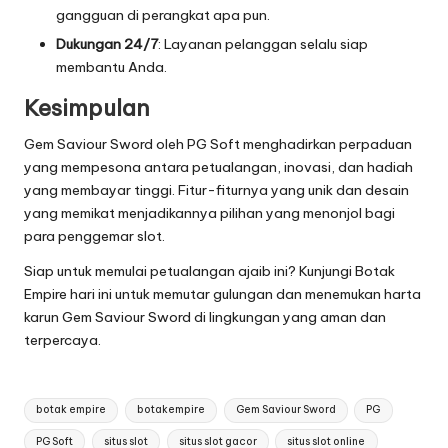
gangguan di perangkat apa pun.
Dukungan 24/7
: Layanan pelanggan selalu siap
membantu Anda.
Kesimpulan
Gem Saviour Sword oleh PG Soft menghadirkan perpaduan
yang mempesona antara petualangan, inovasi, dan hadiah
yang membayar tinggi. Fitur-fiturnya yang unik dan desain
yang memikat menjadikannya pilihan yang menonjol bagi
para penggemar slot.
Siap untuk memulai petualangan ajaib ini? Kunjungi
Botak
Empire
hari ini untuk memutar gulungan dan menemukan harta
karun Gem Saviour Sword di lingkungan yang aman dan
terpercaya.
Tags:
botak empire
botakempire
Gem Saviour Sword
PG
PG Soft
situs slot
situs slot gacor
situs slot online