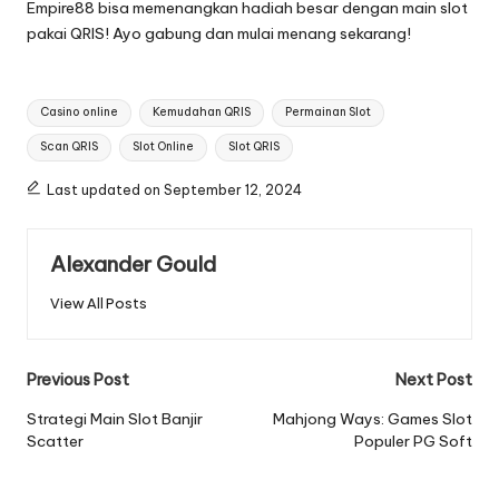
Empire88
bisa memenangkan hadiah besar dengan main slot
pakai QRIS! Ayo gabung dan mulai menang sekarang!
Tags:
Casino online
Kemudahan QRIS
Permainan Slot
Scan QRIS
Slot Online
Slot QRIS
Last updated on September 12, 2024
Alexander Gould
View All Posts
Post
Previous Post
Next Post
navigation
Strategi Main Slot Banjir
Mahjong Ways: Games Slot
Scatter
Populer PG Soft