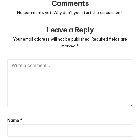
Comments
No comments yet. Why don’t you start the discussion?
Leave a Reply
Your email address will not be published.
Required fields are
marked
*
Name
*