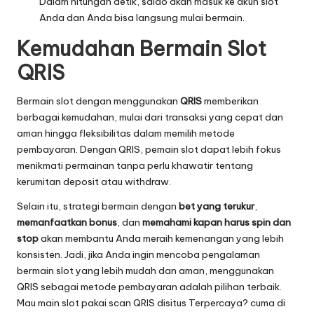
Dalam hitungan detik, saldo akan masuk ke akun slot
Anda dan Anda bisa langsung mulai bermain.
Kemudahan Bermain Slot
QRIS
Bermain slot dengan menggunakan
QRIS
memberikan
berbagai kemudahan, mulai dari transaksi yang cepat dan
aman hingga fleksibilitas dalam memilih metode
pembayaran. Dengan QRIS, pemain slot dapat lebih fokus
menikmati permainan tanpa perlu khawatir tentang
kerumitan deposit atau withdraw.
Selain itu, strategi bermain dengan
bet yang terukur
,
memanfaatkan bonus
, dan
memahami kapan harus spin dan
stop
akan membantu Anda meraih kemenangan yang lebih
konsisten. Jadi, jika Anda ingin mencoba pengalaman
bermain slot yang lebih mudah dan aman, menggunakan
QRIS sebagai metode pembayaran adalah pilihan terbaik.
Mau main slot pakai scan QRIS disitus Terpercaya? cuma di