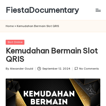
FiestaDocumentary
Skip
to
content
Home
»
Kemudahan Bermain Slot QRIS
Posted
Slot Online
in
Kemudahan Bermain Slot
QRIS
By
Alexander Gould
September 12, 2024
No Comments
Posted
by