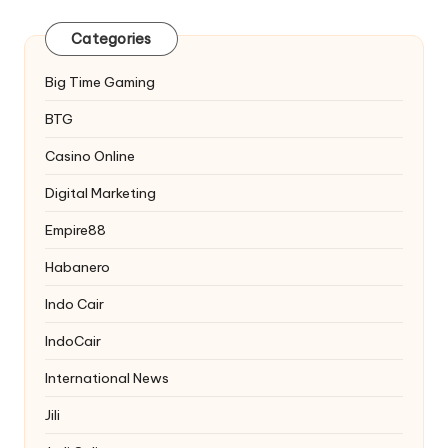
Categories
Big Time Gaming
BTG
Casino Online
Digital Marketing
Empire88
Habanero
Indo Cair
IndoCair
International News
Jili