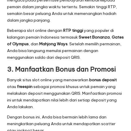
mengacu pada persentase pembayaran kembali kepada
pemain dalam jangka waktu tertentu. Semakin tinggi RTP,
semakin besar peluang Anda untuk memenangkan hadiah
dalam jangka panjang.
Beberapa slot online dengan
RTP tinggi
yang populer di
kalangan pemain Indonesia termasuk
Sweet Bonanza
,
Gates
of Olympus
, dan
Mahjong Ways
. Setelah memilih permainan,
Anda bisa langsung memulai permainan dengan
menggunakan saldo dari deposit QRIS.
3. Manfaatkan Bonus dan Promosi
Banyak situs slot online yang menawarkan
bonus deposit
atau
freespin
sebagai promosi khusus untuk pemain yang
melakukan deposit menggunakan QRIS. Manfaatkan promosi
ini untuk mendapatkan nilai lebih dari setiap deposit yang
Anda lakukan.
Dengan bonus ini, Anda bisa bermain lebih lama dan
meningkatkan peluang Anda untuk mendapatkan scatter
atau jackpot besar.