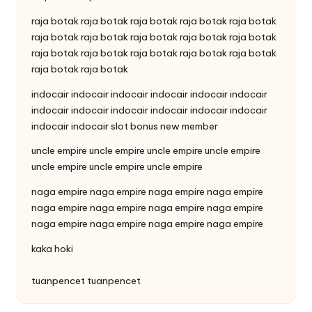
raja botak
raja botak
raja botak
raja botak
raja botak
raja botak
raja botak
raja botak
raja botak
raja botak
raja botak
raja botak
raja botak
raja botak
raja botak
raja botak
raja botak
indocair
indocair
indocair
indocair
indocair
indocair
indocair
indocair
indocair
indocair
indocair
indocair
indocair
indocair
slot bonus new member
uncle empire
uncle empire
uncle empire
uncle empire
uncle empire
uncle empire
uncle empire
naga empire
naga empire
naga empire
naga empire
naga empire
naga empire
naga empire
naga empire
naga empire
naga empire
naga empire
naga empire
kaka hoki
tuanpencet
tuanpencet