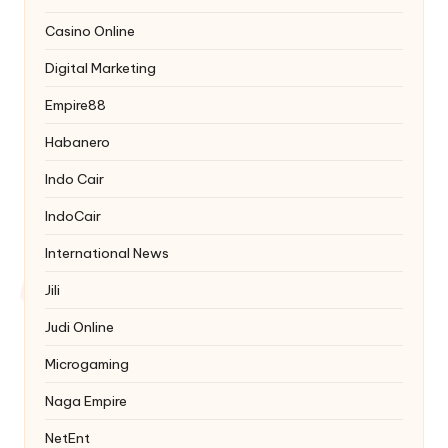
Casino Online
Digital Marketing
Empire88
Habanero
Indo Cair
IndoCair
International News
Jili
Judi Online
Microgaming
Naga Empire
NetEnt