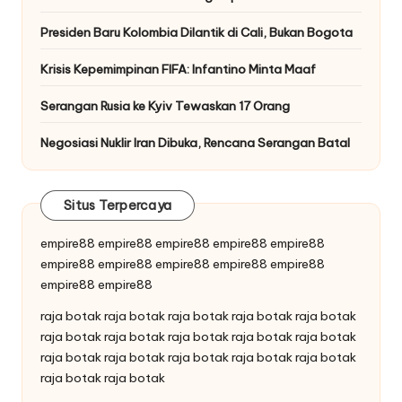
Presiden Baru Kolombia Dilantik di Cali, Bukan Bogota
Krisis Kepemimpinan FIFA: Infantino Minta Maaf
Serangan Rusia ke Kyiv Tewaskan 17 Orang
Negosiasi Nuklir Iran Dibuka, Rencana Serangan Batal
Situs Terpercaya
empire88
empire88
empire88
empire88
empire88
empire88
empire88
empire88
empire88
empire88
empire88
empire88
raja botak
raja botak
raja botak
raja botak
raja botak
raja botak
raja botak
raja botak
raja botak
raja botak
raja botak
raja botak
raja botak
raja botak
raja botak
raja botak
raja botak