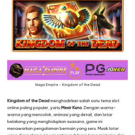
Naga Empire - Kingdom of the Dead
Kingdom of the Dead
menghadirkan salah satu tema slot
online paling populer, yaitu
Mesir Kuno
. Dengan warna-
warna yang mencolok, animasi yang detail, dan latar
belakang yang menghidupkan suasana, game ini
menawarkan pengalaman bermain yang seru. Musik latar