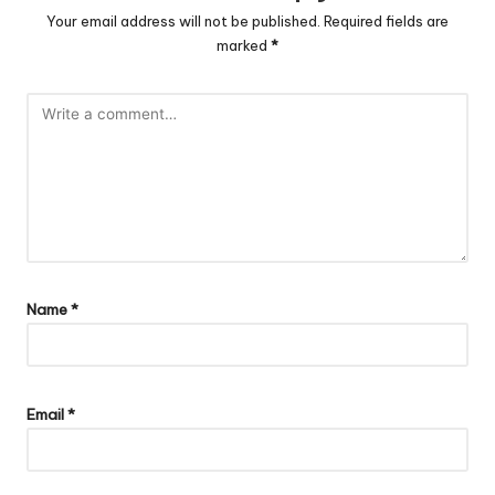
Your email address will not be published.
Required fields are
marked
*
Name
*
Email
*