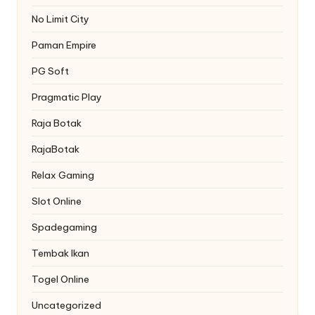
No Limit City
Paman Empire
PG Soft
Pragmatic Play
Raja Botak
RajaBotak
Relax Gaming
Slot Online
Spadegaming
Tembak Ikan
Togel Online
Uncategorized