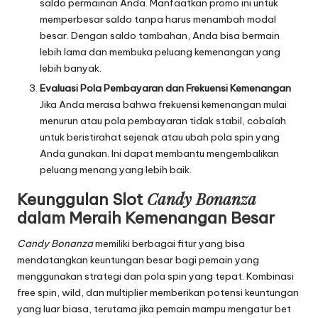
saldo permainan Anda. Manfaatkan promo ini untuk
memperbesar saldo tanpa harus menambah modal
besar. Dengan saldo tambahan, Anda bisa bermain
lebih lama dan membuka peluang kemenangan yang
lebih banyak.
Evaluasi Pola Pembayaran dan Frekuensi Kemenangan
Jika Anda merasa bahwa frekuensi kemenangan mulai
menurun atau pola pembayaran tidak stabil, cobalah
untuk beristirahat sejenak atau ubah pola spin yang
Anda gunakan. Ini dapat membantu mengembalikan
peluang menang yang lebih baik.
Candy Bonanza
Keunggulan Slot
dalam Meraih Kemenangan Besar
Candy Bonanza
memiliki berbagai fitur yang bisa
mendatangkan keuntungan besar bagi pemain yang
menggunakan strategi dan pola spin yang tepat. Kombinasi
free spin, wild, dan multiplier memberikan potensi keuntungan
yang luar biasa, terutama jika pemain mampu mengatur bet