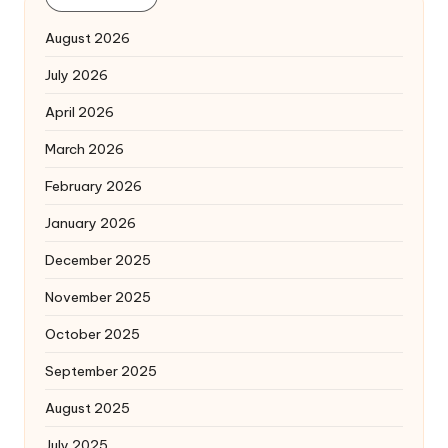
August 2026
July 2026
April 2026
March 2026
February 2026
January 2026
December 2025
November 2025
October 2025
September 2025
August 2025
July 2025