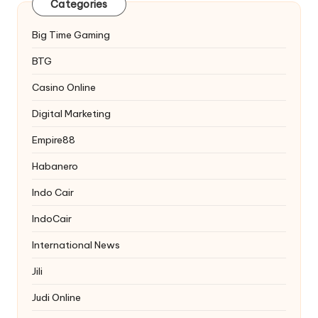
Categories
Big Time Gaming
BTG
Casino Online
Digital Marketing
Empire88
Habanero
Indo Cair
IndoCair
International News
Jili
Judi Online