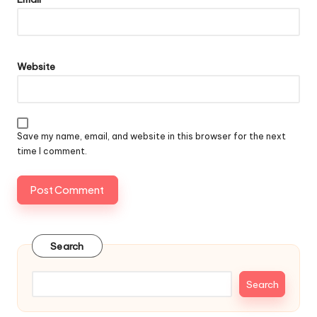
Website
Save my name, email, and website in this browser for the next
time I comment.
Search
Search