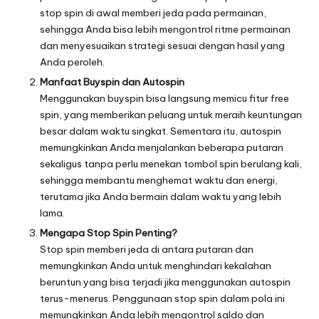
stop spin di awal memberi jeda pada permainan,
sehingga Anda bisa lebih mengontrol ritme permainan
dan menyesuaikan strategi sesuai dengan hasil yang
Anda peroleh.
Manfaat Buyspin dan Autospin
Menggunakan buyspin bisa langsung memicu fitur free
spin, yang memberikan peluang untuk meraih keuntungan
besar dalam waktu singkat. Sementara itu, autospin
memungkinkan Anda menjalankan beberapa putaran
sekaligus tanpa perlu menekan tombol spin berulang kali,
sehingga membantu menghemat waktu dan energi,
terutama jika Anda bermain dalam waktu yang lebih
lama.
Mengapa Stop Spin Penting?
Stop spin memberi jeda di antara putaran dan
memungkinkan Anda untuk menghindari kekalahan
beruntun yang bisa terjadi jika menggunakan autospin
terus-menerus. Penggunaan stop spin dalam pola ini
memungkinkan Anda lebih mengontrol saldo dan