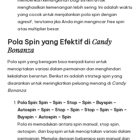
menghasilkan kemenangan lebih sering. Ini adalah waktu
yang cocok untuk menjalankan pola spin dengan
agresif, terutama jika Anda ingin mengincar free spin
atau multiplier besar.
Candy
Pola Spin yang Efektif di
Bonanza
Pola spin yang beragam bisa menjadi kunci untuk
menciptakan variasi dalam permainan dan menghindari
kekalahan beruntun. Berikut ini adalah strategi spin yang
disarankan untuk meningkatkan peluang menang di
Candy
Bonanza
:
Pola Spin: Spin – Spin – Stop – Spin – Buyspin –
Autospin – Spin – Stop – Spin – Stop – Spin – Spin –
Buyspin – Autospin – Spin
Pola ini memadukan antara spin manual, stop spin,
autospin, dan buyspin untuk menciptakan variasi dalam
permainan. Memulai dengan beberapa spin manual dan