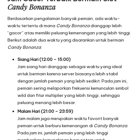
Candy Bonanza
Berdasarkan pengalaman banyak pemain, ada waktu-
waktu tertentu di mana
Candy Bonanza
dianggap lebih
“gacor” atau memiliki peluang kemenangan yang lebih tinggi.
Berikut adalah dua waktu yang disarankan untuk bermain
Candy Bonanza
:
Siang Hari (12:00 – 15:00)
Jam siang hari dianggap sebagai waktu yang ideal
untuk bermain karena server biasanya lebih stabil
dengan jumlah pemain yang lebih sedikit. Pada jam ini,
pemain sering melaporkan frekuensi kemunculan simbol
wild dan fitur multiplier yang lebih tinggi, sehingga
peluang menang lebih besar.
Malam Hari (21:00 – 23:59)
Jam malam juga merupakan waktu favorit banyak
pemain untuk berburu kemenangan di
Candy Bonanza
.
Pada jam ini, jumlah pemain yang lebih tinggi
memberikan kemungkinan bagi sistem untuk