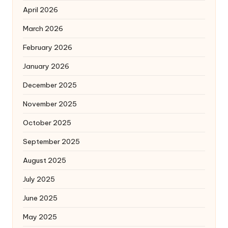
April 2026
March 2026
February 2026
January 2026
December 2025
November 2025
October 2025
September 2025
August 2025
July 2025
June 2025
May 2025