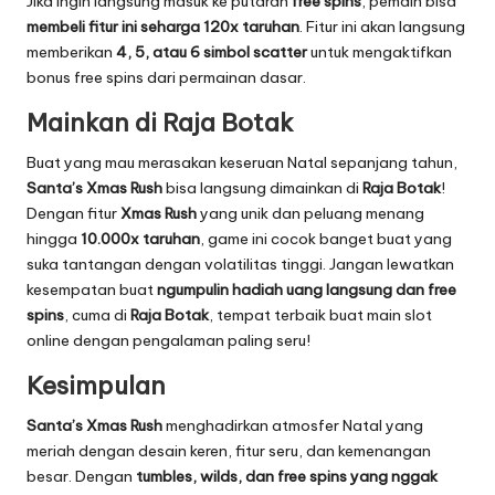
Jika ingin langsung masuk ke putaran
free spins
, pemain bisa
membeli fitur ini seharga 120x taruhan
. Fitur ini akan langsung
memberikan
4, 5, atau 6 simbol scatter
untuk mengaktifkan
bonus free spins dari permainan dasar.
Mainkan di Raja Botak
Buat yang mau merasakan keseruan Natal sepanjang tahun,
Santa’s Xmas Rush
bisa langsung dimainkan di
Raja Botak
!
Dengan fitur
Xmas Rush
yang unik dan peluang menang
hingga
10.000x taruhan
, game ini cocok banget buat yang
suka tantangan dengan volatilitas tinggi. Jangan lewatkan
kesempatan buat
ngumpulin hadiah uang langsung dan free
spins
, cuma di
Raja Botak
, tempat terbaik buat main slot
online dengan pengalaman paling seru!
Kesimpulan
Santa’s Xmas Rush
menghadirkan atmosfer Natal yang
meriah dengan desain keren, fitur seru, dan kemenangan
besar. Dengan
tumbles, wilds, dan free spins yang nggak