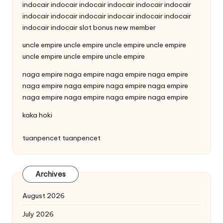
indocair
indocair
indocair
indocair
indocair
indocair
indocair
indocair
indocair
indocair
indocair
indocair
indocair
indocair
slot bonus new member
uncle empire
uncle empire
uncle empire
uncle empire
uncle empire
uncle empire
uncle empire
naga empire
naga empire
naga empire
naga empire
naga empire
naga empire
naga empire
naga empire
naga empire
naga empire
naga empire
naga empire
kaka hoki
tuanpencet
tuanpencet
Archives
August 2026
July 2026