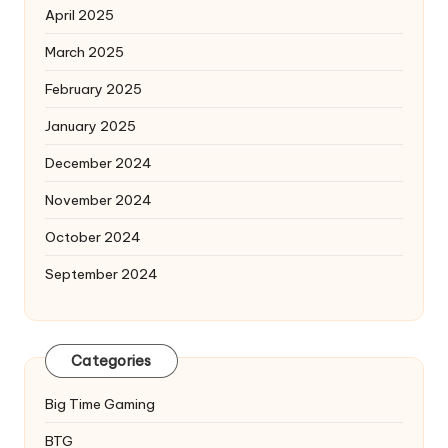
April 2025
March 2025
February 2025
January 2025
December 2024
November 2024
October 2024
September 2024
Categories
Big Time Gaming
BTG