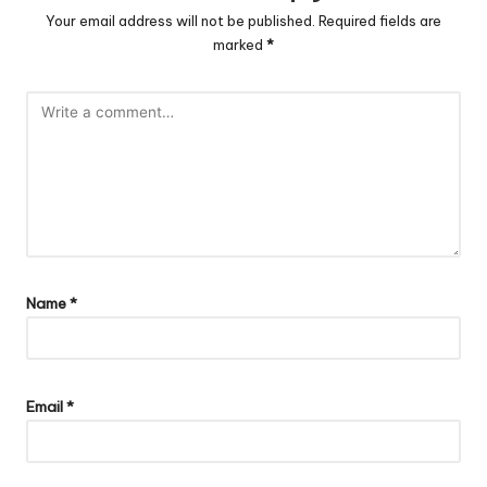
Your email address will not be published.
Required fields are
marked
*
Name
*
Email
*