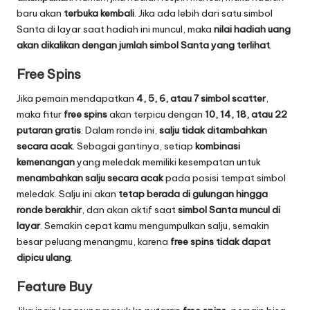
baru akan
terbuka kembali
. Jika ada lebih dari satu simbol
Santa di layar saat hadiah ini muncul, maka
nilai hadiah uang
akan dikalikan dengan jumlah simbol Santa yang terlihat
.
Free Spins
Jika pemain mendapatkan
4, 5, 6, atau 7 simbol scatter
,
maka fitur
free spins
akan terpicu dengan
10, 14, 18, atau 22
putaran gratis
. Dalam ronde ini,
salju tidak ditambahkan
secara acak
. Sebagai gantinya, setiap
kombinasi
kemenangan
yang meledak memiliki kesempatan untuk
menambahkan salju secara acak
pada posisi tempat simbol
meledak. Salju ini akan
tetap berada di gulungan hingga
ronde berakhir
, dan akan aktif saat
simbol Santa muncul di
layar
. Semakin cepat kamu mengumpulkan salju, semakin
besar peluang menangmu, karena
free spins tidak dapat
dipicu ulang
.
Feature Buy