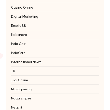
Casino Online
Digital Marketing
Empire88
Habanero
Indo Cair
IndoCair
International News
Jili
Judi Online
Microgaming
Naga Empire
NetEnt