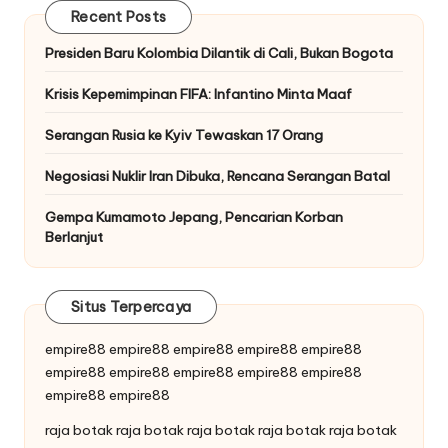
Recent Posts
Presiden Baru Kolombia Dilantik di Cali, Bukan Bogota
Krisis Kepemimpinan FIFA: Infantino Minta Maaf
Serangan Rusia ke Kyiv Tewaskan 17 Orang
Negosiasi Nuklir Iran Dibuka, Rencana Serangan Batal
Gempa Kumamoto Jepang, Pencarian Korban
Berlanjut
Situs Terpercaya
empire88
empire88
empire88
empire88
empire88
empire88
empire88
empire88
empire88
empire88
empire88
empire88
raja botak
raja botak
raja botak
raja botak
raja botak