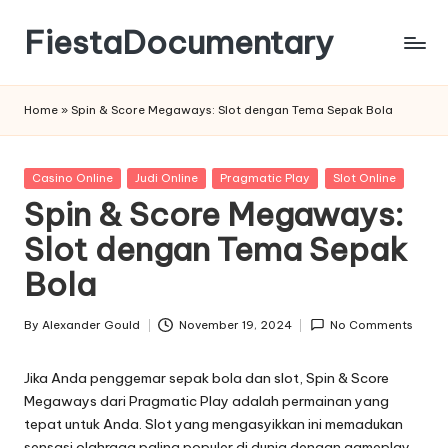
FiestaDocumentary
Skip
to
content
Home
»
Spin & Score Megaways: Slot dengan Tema Sepak Bola
Posted
Casino Online
Judi Online
Pragmatic Play
Slot Online
in
Spin & Score Megaways:
Slot dengan Tema Sepak
Bola
By
Alexander Gould
November 19, 2024
No Comments
Posted
by
Jika Anda penggemar sepak bola dan
slot
, Spin & Score
Megaways dari Pragmatic Play adalah permainan yang
tepat untuk Anda. Slot yang mengasyikkan ini memadukan
sensasi olahraga paling populer di dunia dengan gameplay