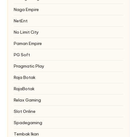
Naga Empire
NetEnt
No Limit City
Paman Empire
PG Soft
Pragmatic Play
Raja Botak
RajaBotak
Relax Gaming
Slot Online
Spadegaming
Tembak Ikan