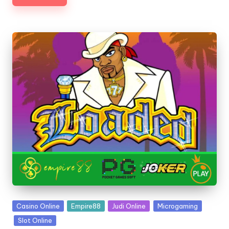
Posted
Casino Online
Empire88
Judi Online
Microgaming
in
Slot Online