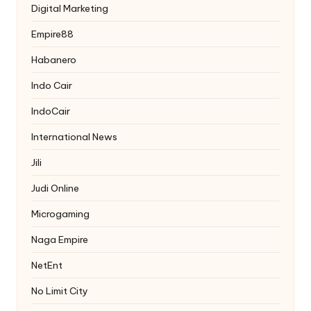
Digital Marketing
Empire88
Habanero
Indo Cair
IndoCair
International News
Jili
Judi Online
Microgaming
Naga Empire
NetEnt
No Limit City