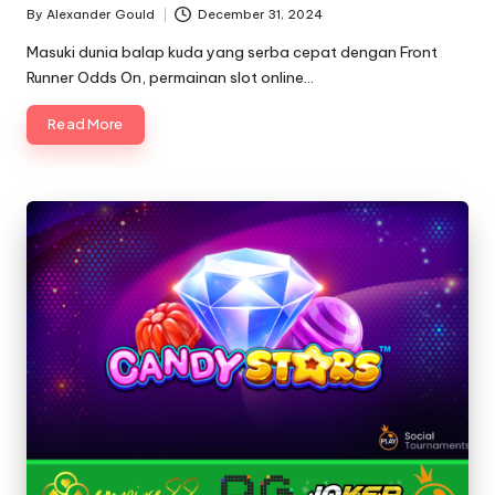
By
Alexander Gould
December 31, 2024
Posted
by
Masuki dunia balap kuda yang serba cepat dengan Front
Runner Odds On, permainan slot online…
Read More