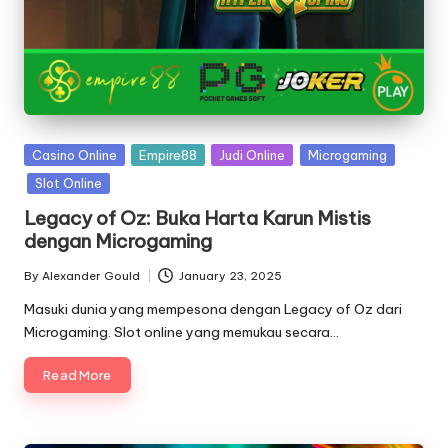
Posted
Casino Online
Empire88
Judi Online
Microgaming
in
Slot Online
Legacy of Oz: Buka Harta Karun Mistis
dengan Microgaming
By
Alexander Gould
January 23, 2025
Posted
by
Masuki dunia yang mempesona dengan Legacy of Oz dari
Microgaming. Slot online yang memukau secara…
Read More