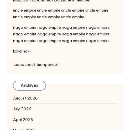
uncle empire
uncle empire
uncle empire
uncle empire
uncle empire
uncle empire
uncle empire
naga empire
naga empire
naga empire
naga empire
naga empire
naga empire
naga empire
naga empire
naga empire
naga empire
naga empire
naga empire
kaka hoki
tuanpencet
tuanpencet
Archives
August 2026
July 2026
April 2026