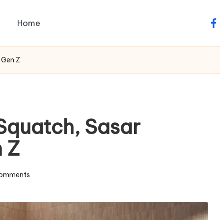
Home
fa
l Gen Z
. Squatch, Sasar
 Z
omments