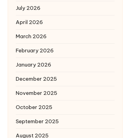
July 2026
April 2026
March 2026
February 2026
January 2026
December 2025
November 2025
October 2025
September 2025
August 2025