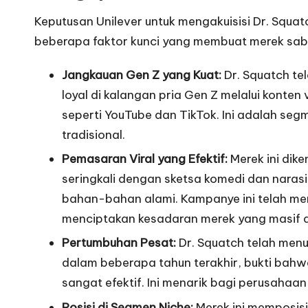
Keputusan Unilever untuk mengakuisisi Dr. Squa
beberapa faktor kunci yang membuat merek sabun
Jangkauan Gen Z yang Kuat:
Dr. Squatch t
loyal di kalangan pria Gen Z melalui konten
seperti YouTube dan TikTok. Ini adalah seg
tradisional.
Pemasaran Viral yang Efektif:
Merek ini dike
seringkali dengan sketsa komedi dan narasi
bahan-bahan alami. Kampanye ini telah me
menciptakan kesadaran merek yang masif de
Pertumbuhan Pesat:
Dr. Squatch telah men
dalam beberapa tahun terakhir, bukti bah
sangat efektif. Ini menarik bagi perusaha
Posisi di Segmen Niche:
Merek ini memposisik