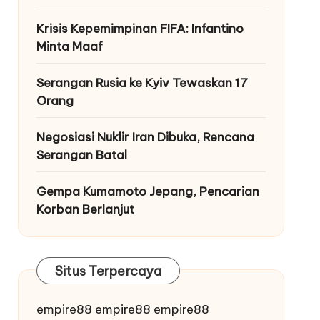
Krisis Kepemimpinan FIFA: Infantino
Minta Maaf
Serangan Rusia ke Kyiv Tewaskan 17
Orang
Negosiasi Nuklir Iran Dibuka, Rencana
Serangan Batal
Gempa Kumamoto Jepang, Pencarian
Korban Berlanjut
Situs Terpercaya
empire88
empire88
empire88