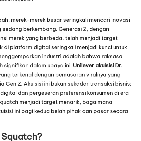
ah, merek-merek besar seringkali mencari inovasi
g sedang berkembang. Generasi Z, dengan
nsi merek yang berbeda, telah menjadi target
di platform digital seringkali menjadi kunci untuk
 menggemparkan industri adalah bahwa raksasa
 signifikan dalam upaya ini.
Unilever akuisisi Dr.
 yang terkenal dengan pemasaran viralnya yang
 Gen Z. Akuisisi ini bukan sekadar transaksi bisnis;
igital dan pergeseran preferensi konsumen di era
 Squatch menjadi target menarik, bagaimana
uisisi ini bagi kedua belah pihak dan pasar secara
. Squatch
?