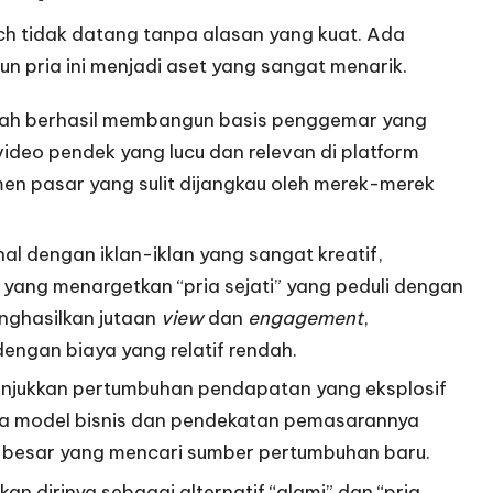
tch tidak datang tanpa alasan yang kuat. Ada
 pria ini menjadi aset yang sangat menarik.
elah berhasil membangun basis penggemar yang
 video pendek yang lucu dan relevan di platform
men pasar yang sulit dijangkau oleh merek-merek
nal dengan iklan-iklan yang sangat kreatif,
 yang menargetkan “pria sejati” yang peduli dengan
nghasilkan jutaan
view
dan
engagement
,
ngan biaya yang relatif rendah.
unjukkan pertumbuhan pendapatan yang eksplosif
wa model bisnis dan pendekatan pemasarannya
an besar yang mencari sumber pertumbuhan baru.
an dirinya sebagai alternatif “alami” dan “pria