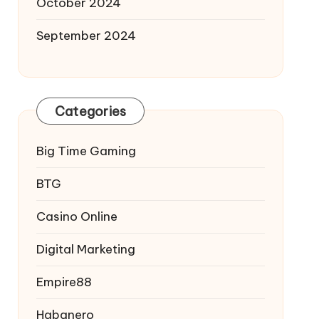
October 2024
September 2024
Categories
Big Time Gaming
BTG
Casino Online
Digital Marketing
Empire88
Habanero