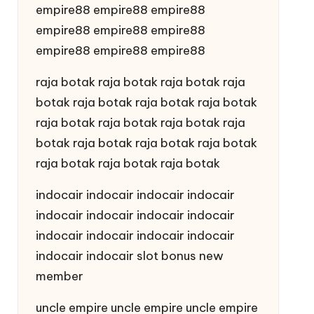
empire88
empire88
empire88
empire88
empire88
empire88
empire88
empire88
empire88
raja botak
raja botak
raja botak
raja
botak
raja botak
raja botak
raja botak
raja botak
raja botak
raja botak
raja
botak
raja botak
raja botak
raja botak
raja botak
raja botak
raja botak
indocair
indocair
indocair
indocair
indocair
indocair
indocair
indocair
indocair
indocair
indocair
indocair
indocair
indocair
slot bonus new
member
uncle empire
uncle empire
uncle empire