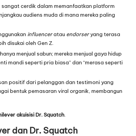
i sangat cerdik dalam memanfaatkan platform
njangkau audiens muda di mana mereka paling
enggunakan
influencer
atau
endorser
yang terasa
bih disukai oleh Gen Z.
 hanya menjual sabun; mereka menjual gaya hidup
nti mandi seperti pria biasa” dan “merasa seperti
san positif dari pelanggan dan testimoni yang
agai bentuk pemasaran viral organik, membangun
ilever akuisisi Dr. Squatch
.
ever dan Dr. Squatch